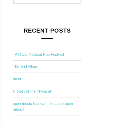
RECENT POSTS
TATTOO @About Pop Festival
The Sad Album
tacet_
Protest of the Physical
open music festival – 20 Jahre open
music!