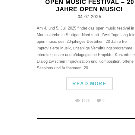
OPEN MUSIC FESTIVAL – 20
JAHRE OPEN MUSIC!
04.07.2025
Am 4. und 5. Juli 2025 findet das open music festival in
Martinskirche in Stuttgart-Nord statt. Zwei Tage lang feie
open music sein 20-jähriges Bestehen. 20 Jahre frei
improvisierte Musik, unzählige Vermittlungsprogramme,
interdisziplinäre und pädagogische Projekte, Konzerte i
Dialog zwischen Improvisation und Komposition, offene
Sessions und Aufnahmen. 20…
READ MORE
1263
0