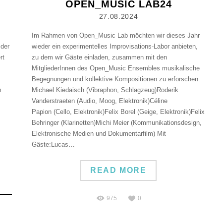
OPEN_MUSIC LAB24
27.08.2024
Im Rahmen von Open_Music Lab möchten wir dieses Jahr
 der
wieder ein experimentelles Improvisations-Labor anbieten,
rt
zu dem wir Gäste einladen, zusammen mit den
MitgliederInnen des Open_Music Ensembles musikalische
Begegnungen und kollektive Kompositionen zu erforschen.
m
Michael Kiedaisch (Vibraphon, Schlagzeug)Roderik
Vanderstraeten (Audio, Moog, Elektronik)Céline
Papion (Cello, Elektronik)Felix Borel (Geige, Elektronik)Felix
Behringer (Klarinetten)Michi Meier (Kommunikationsdesign,
Elektronische Medien und Dokumentarfilm) Mit
Gäste:Lucas…
READ MORE
975
0