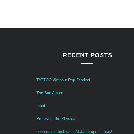
RECENT POSTS
TATTOO @About Pop Festival
The Sad Album
tacet_
Protest of the Physical
open music festival – 20 Jahre open music!