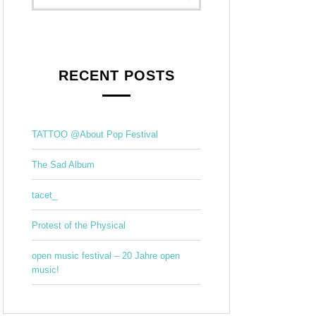
RECENT POSTS
TATTOO @About Pop Festival
The Sad Album
tacet_
Protest of the Physical
open music festival – 20 Jahre open
music!