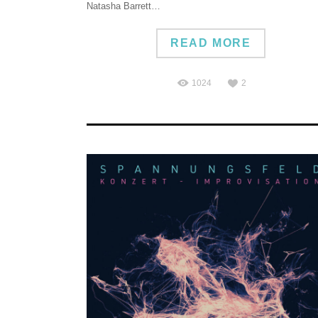
Natasha Barrett…
READ MORE
1024
2