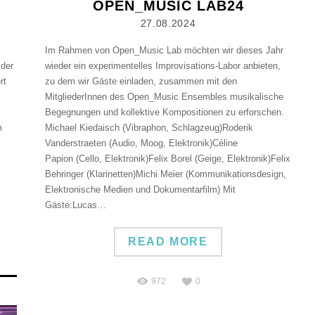
OPEN_MUSIC LAB24
27.08.2024
Im Rahmen von Open_Music Lab möchten wir dieses Jahr
 der
wieder ein experimentelles Improvisations-Labor anbieten,
rt
zu dem wir Gäste einladen, zusammen mit den
MitgliederInnen des Open_Music Ensembles musikalische
Begegnungen und kollektive Kompositionen zu erforschen.
m
Michael Kiedaisch (Vibraphon, Schlagzeug)Roderik
Vanderstraeten (Audio, Moog, Elektronik)Céline
Papion (Cello, Elektronik)Felix Borel (Geige, Elektronik)Felix
Behringer (Klarinetten)Michi Meier (Kommunikationsdesign,
Elektronische Medien und Dokumentarfilm) Mit
Gäste:Lucas…
READ MORE
972
0