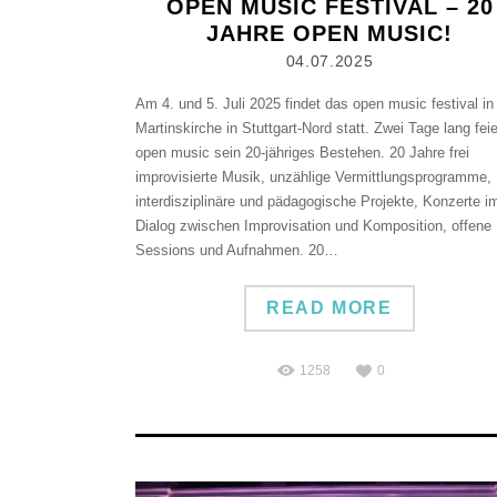
OPEN MUSIC FESTIVAL – 20
JAHRE OPEN MUSIC!
04.07.2025
Am 4. und 5. Juli 2025 findet das open music festival in
Martinskirche in Stuttgart-Nord statt. Zwei Tage lang feie
open music sein 20-jähriges Bestehen. 20 Jahre frei
improvisierte Musik, unzählige Vermittlungsprogramme,
interdisziplinäre und pädagogische Projekte, Konzerte i
Dialog zwischen Improvisation und Komposition, offene
Sessions und Aufnahmen. 20…
READ MORE
1258
0