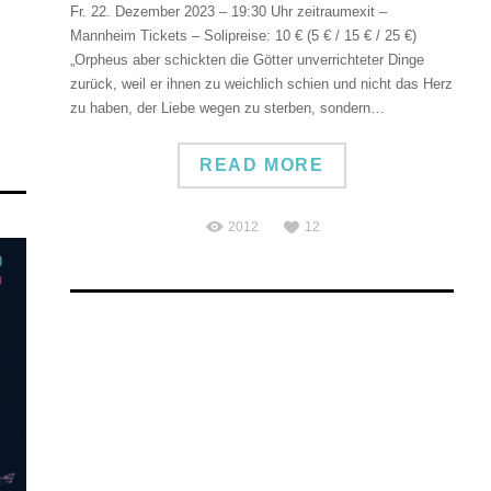
Fr. 22. Dezember 2023 – 19:30 Uhr zeitraumexit –
Mannheim Tickets – Solipreise: 10 € (5 € / 15 € / 25 €)
„Orpheus aber schickten die Götter unverrichteter Dinge
zurück, weil er ihnen zu weichlich schien und nicht das Herz
zu haben, der Liebe wegen zu sterben, sondern…
READ MORE
2012
12