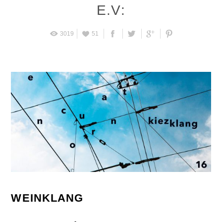
E.V:
3019
51
WEINKLANG