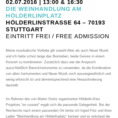
02.07.2016 | 13:00 & 16:30
DIE WEINHANDLUNG AM
HÖLDERLINPLATZ
HÖLDERLINSTRASSE 64 – 70193 S
TUTTGART
EINTRITT FREI / FREE ADMISSION
Meine musikalische Vorliebe gilt sowohl Alter als auch Neuer Musik
und ich hatte schon lange das Bestreben, beide Genres in einem
Konzert zu kombinieren. Zusätzlich dazu war der Anspruch
ausschließlich Barockinstrumente zu verwenden, da die Kombination
von alten Instrumenten und Neuer Musik noch aussergewöhnlich und
wenig erforscht ist und dementsprechend eine Herausforderung
darstellt.
Im Rahmen des von Martin Stortz organisierten Hölderlin-Kiez
Projektes “en courant” ergab sich die passende Gelegenheit. Bei der
Recherche nach einem passenden Ort lernte ich Ingrid Fritz und ihren
Laden “Weinhandlung am Hölderlinplatz” kennen und es entstand die