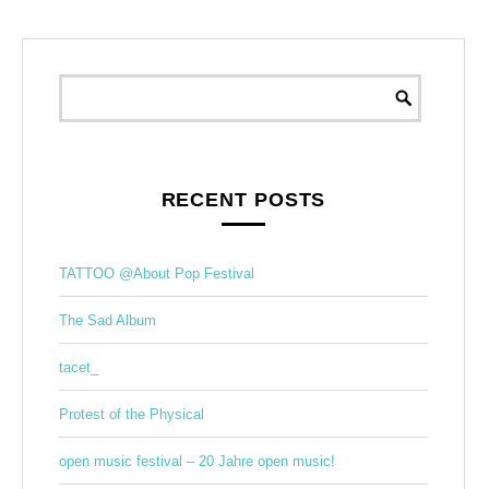
RECENT POSTS
TATTOO @About Pop Festival
The Sad Album
tacet_
Protest of the Physical
open music festival – 20 Jahre open music!