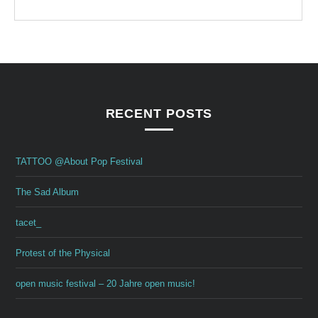
RECENT POSTS
TATTOO @About Pop Festival
The Sad Album
tacet_
Protest of the Physical
open music festival – 20 Jahre open music!