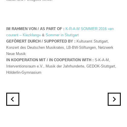
IM RAHMEN VON / AS PART OF :
K-R-A-M SOMMER 2016 »en
courant – Kiezklang«
&
Sommer in Stuttgart
GEFÖRERT DURCH / SUPPORTED BY :
Kulturamt Stuttgart,
Konzert des Deutschen Musikrates, LB-BW-Stiftungen, Netzwerk
Neue Musik
IN KOOPERATION MIT / IN COOPERATION WITH :
S-K-A-M,
Interventionsraum e.V., Musik der Jahrhunderte, GEDOK-Stuttgart,
Hölderlin-Gymnasium