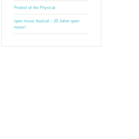
Protest of the Physical
open music festival – 20 Jahre open
music!