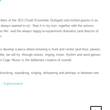
T
embers of the JES (Youth Ensemble Stuttgart) and invited guests in an
always wanted to try’. Now it is my turn, together with the actress
 life’- and the always happy-to-experiment dramatist (and director of
y!
o develop a piece where listening is front and center (and thus, please,
Heße, we will try -through noises, ringing, tones, rhythm and word games-
n Cage ‘Music is the deliberate creation of sounds’
 knocking, squeaking, singing, whispering and perhaps in between one
 – Zupfenstreich