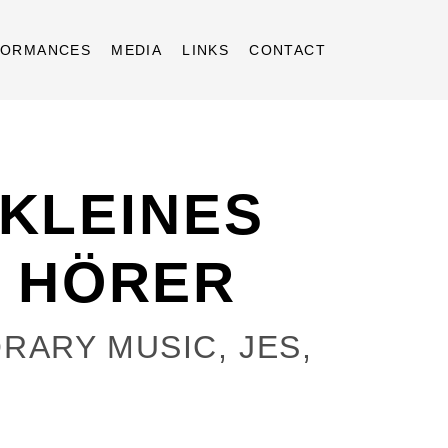
FORMANCES
MEDIA
LINKS
CONTACT
 KLEINES
E HÖRER
RARY MUSIC
,
JES
,