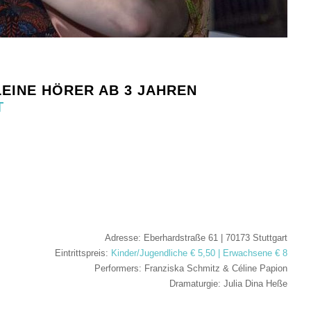
LEINE HÖRER AB 3 JAHREN
T
Adresse: Eberhardstraße 61 | 70173 Stuttgart
Eintrittspreis:
Kinder/Jugendliche € 5,50 | Erwachsene € 8
Performers: Franziska Schmitz & Céline Papion
Dramaturgie: Julia Dina Heße