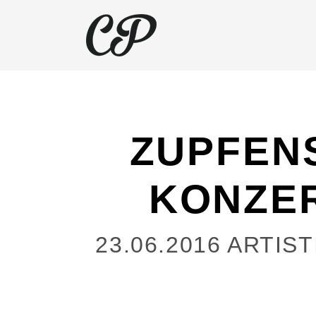
ZUPFENS
KONZER
23.06.2016
ARTIST