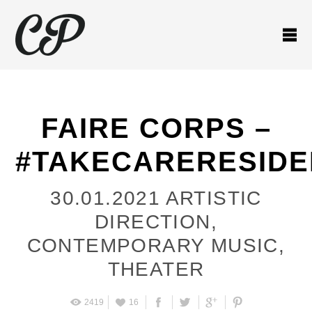
FAIRE CORPS –
#TAKECARERESIDE
30.01.2021
ARTISTIC
DIRECTION
,
CONTEMPORARY MUSIC
,
THEATER
2419
16