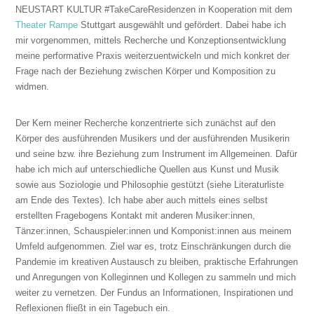
NEUSTART KULTUR #TakeCareResidenzen in Kooperation mit dem
Theater Rampe
Stuttgart ausgewählt und gefördert. Dabei habe ich
mir vorgenommen, mittels Recherche und Konzeptionsentwicklung
meine performative Praxis weiterzuentwickeln und mich konkret der
Frage nach der Beziehung zwischen Körper und Komposition zu
widmen.
Der Kern meiner Recherche konzentrierte sich zunächst auf den
Körper des ausführenden Musikers und der ausführenden Musikerin
und seine bzw. ihre Beziehung zum Instrument im Allgemeinen. Dafür
habe ich mich auf unterschiedliche Quellen aus Kunst und Musik
sowie aus Soziologie und Philosophie gestützt (siehe Literaturliste
am Ende des Textes). Ich habe aber auch mittels eines selbst
erstellten Fragebogens Kontakt mit anderen Musiker:innen,
Tänzer:innen, Schauspieler:innen und Komponist:innen aus meinem
Umfeld aufgenommen. Ziel war es, trotz Einschränkungen durch die
Pandemie im kreativen Austausch zu bleiben, praktische Erfahrungen
und Anregungen von Kolleginnen und Kollegen zu sammeln und mich
weiter zu vernetzen. Der Fundus an Informationen, Inspirationen und
Reflexionen fließt in ein Tagebuch ein.