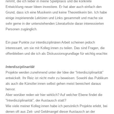
nimmt, die ich lieber in meine Spielpraxis und die konkrete
Entwicklung neuer Ideen investiere. Er hat aber auch einfach den
Grund, dass ich eine Musikerin und keine Theoretikerin bin. Ich habe
einige inspirierende Lektüren und Links gesammelt und mache sie
sehr gerne in der untenstehenden Literaturliste daran interessierten
Personen zugänglich.
Ein paar Punkte zur interdisziplinären Arbeit scheinen jedoch
interessant, um sie mit Kolleg:innen zu teilen. Das sind Fragen, die
offenbleiben und die ich als Diskussionsgrundlage für wichtig erachte:
Interdisziplinarität
Projekte werden zunehmend unter der Idee der “Interdisziplinarität”
entwickelt. Ihr Reiz ist nicht mehr zu beweisen: Sowohl das Publikum
als auch die Künstler:innen selbst gehen meist bereichert daraus
hervor.
Aber worüber reden wir hier wirklich? Auf welcher Ebene findet die
“Interdisziplinarität”, der Austausch statt?
Wie viele meiner Kolleg:innen habe ich persönlich Projekte erlebt, bei
denen oft aus Zeit- und Geldmangel dieser Austausch an der