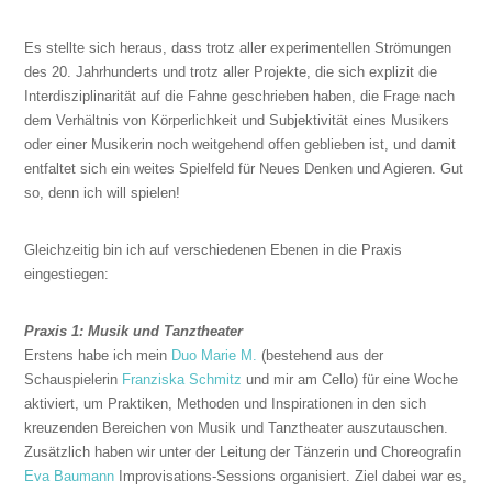
Es stellte sich heraus, dass trotz aller experimentellen Strömungen
des 20. Jahrhunderts und trotz aller Projekte, die sich explizit die
Interdisziplinarität auf die Fahne geschrieben haben, die Frage nach
dem Verhältnis von Körperlichkeit und Subjektivität eines Musikers
oder einer Musikerin noch weitgehend offen geblieben ist, und damit
entfaltet sich ein weites Spielfeld für Neues Denken und Agieren. Gut
so, denn ich will spielen!
Gleichzeitig bin ich auf verschiedenen Ebenen in die Praxis
eingestiegen:
Praxis 1: Musik und Tanztheater
Erstens habe ich mein
Duo Marie M.
(bestehend aus der
Schauspielerin
Franziska Schmitz
und mir am Cello) für eine Woche
aktiviert, um Praktiken, Methoden und Inspirationen in den sich
kreuzenden Bereichen von Musik und Tanztheater auszutauschen.
Zusätzlich haben wir unter der Leitung der Tänzerin und Choreografin
Eva Baumann
Improvisations-Sessions organisiert. Ziel dabei war es,