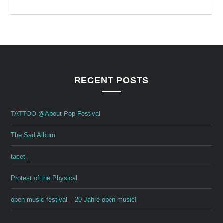
RECENT POSTS
TATTOO @About Pop Festival
The Sad Album
tacet_
Protest of the Physical
open music festival – 20 Jahre open music!