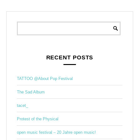
RECENT POSTS
TATTOO @About Pop Festival
The Sad Album
tacet_
Protest of the Physical
open music festival – 20 Jahre open music!