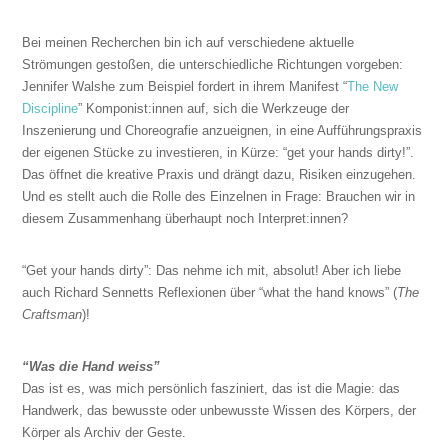
Bei meinen Recherchen bin ich auf verschiedene aktuelle
Strömungen gestoßen, die unterschiedliche Richtungen vorgeben:
Jennifer Walshe zum Beispiel fordert in ihrem Manifest “
The New
Discipline
” Komponist:innen auf, sich die Werkzeuge der
Inszenierung und Choreografie anzueignen, in eine Aufführungspraxis
der eigenen Stücke zu investieren, in Kürze: “get your hands dirty!”.
Das öffnet die kreative Praxis und drängt dazu, Risiken einzugehen.
Und es stellt auch die Rolle des Einzelnen in Frage: Brauchen wir in
diesem Zusammenhang überhaupt noch Interpret:innen?
“Get your hands dirty”: Das nehme ich mit, absolut! Aber ich liebe
auch Richard Sennetts Reflexionen über “what the hand knows” (
The
Craftsman
)!
“Was die Hand weiss”
Das ist es, was mich persönlich fasziniert, das ist die Magie: das
Handwerk, das bewusste oder unbewusste Wissen des Körpers, der
Körper als Archiv der Geste.